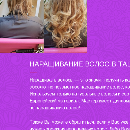
НАРАЩИВАНИЕ ВОЛОС В ТА
Наращивать волосы — это значит получить ка
абсолютно незаметное наращивание волос, к
Используем только натуральные волосы и се
Европейский материал. Мастер имеет диплом
по наращиванию волос!
Также Вы можете обратиться, если у Вас уже
нужна коррекция наращенных волос. Либо Вам