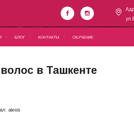
Адр
ул.
Я
БЛОГ
КОНТАКТЫ
ОБУЧЕНИЕ
волос в Ташкенте
ал:
alexis