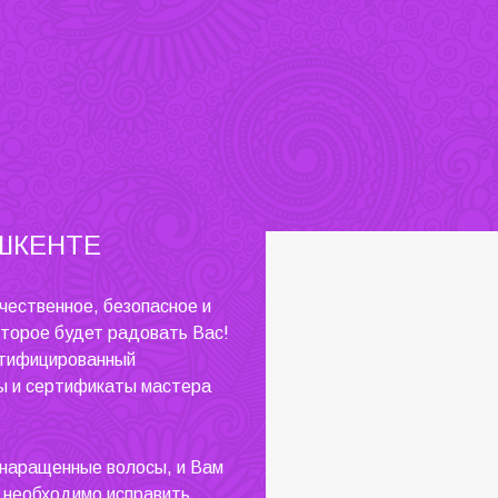
ШКЕНТЕ
чественное, безопасное и
оторое будет радовать Вас!
ртифицированный
ы и сертификаты мастера
 наращенные волосы, и Вам
 необходимо исправить