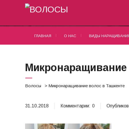
Наращивание волос Ташкент
ГЛАВНАЯ
О НАС
ВИДЫ НАРАЩИВАНИ
Микронаращивание 
Волосы
> Микронаращивание волос в Ташкенте
31.10.2018
Комментарии:
0
Опубликов