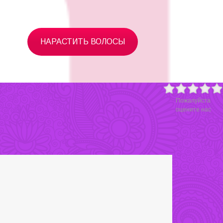
НАРАСТИТЬ ВОЛОСЫ
Пожалуйста
оцените нас