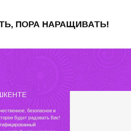
Ь, ПОРА НАРАЩИВАТЬ!
ШКЕНТЕ
чественное, безопасное и
оторое будет радовать Вас!
ртифицированный