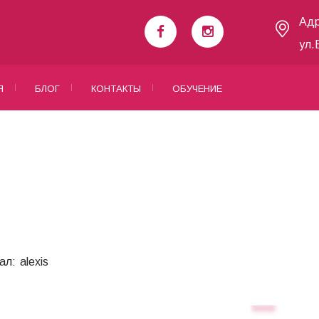
Адр
ул.
Я
БЛОГ
КОНТАКТЫ
ОБУЧЕНИЕ
ал:
alexis