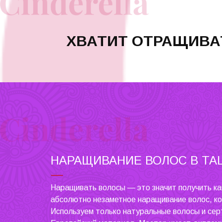
ХВАТИТ ОТРАЩИВАТ
НАРАЩИВАНИЕ ВОЛОС В ТА
Наращивать волосы — это значит получить ка
абсолютно незаметное наращивание волос, к
Используем только натуральные волосы и се