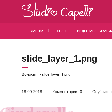
Наращивание волос Ташкент
ГЛАВНАЯ
О НАС
ВИДЫ НАРАЩИВАНИ
slide_layer_1.png
Волосы
> slide_layer_1.png
18.09.2018
Комментарии:
0
Опубликов